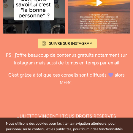
SUIVRE SUR INSTAGRAM
PS : j’offre beaucoup de contenus gratuits notamment sur
Instagram mais aussi de temps en temps par email
C’est grâce à toi que ces conseils sont diffusés
alors
MERCI
JULIETTE VINCENT | TOUS DROITS RESERVES
Nous utilisons des cookies pour faciliter la navigation ultérieure, pour
personnaliser le contenu et les publicités, pour fournir des fonctionnalités