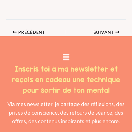
PRÉCÉDENT
SUIVANT
Menu
Inscris toi à ma newsletter et
reçois en cadeau une technique
pour sortir de ton mental
Via mes newsletter, je partage des réflexions, des
prises de conscience, des retours de séance, des
offres, des contenus inspirants et plus encore.