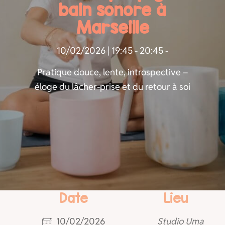
bain sonore à
Marseille
10/02/2026 | 19:45 - 20:45 -
Pratique douce, lente, introspective –
éloge du lâcher-prise et du retour à soi
Date
Lieu
10/02/2026
Studio Uma