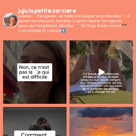
juju.la.petite.sorciere
Juliette
Thérapeute - je t’aide a te soigner en profondeur
à
panser tes blessures, ton âme, à savoir repérer ton ego=les
peurs qui t’empêchent d’évoluer
Yin Yoga & bain sonore
Com animale Et + encore